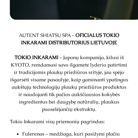
AUTENT SHIATSU SPA –
OFICIALUS TOKIO
INKARAMI DISTRIBUTORIUS LIETUVOJE
TOKIO INKARAMI
– Japonų kompanija, kilusi iš
KYOTO, remdamasi savo ilgamete lyderio patirtimi
ir tradicijomis plaukų priežiūros srityje, jau spėjo
išgarsėti visame pasaulyje, kaip gaminanti ypatingus
aukštųjų technologijų plaukų priežiūros produktus
ir naudojanti tik pačios aukščiausios kokybės
ingredientus bei daugybę natūralių, plaukus
puoselėjančių ekstraktų.
Tokio Inkarami visų priemonių pagrindas:
Fulerenas – medžiaga, kuri pasižymi plačiu