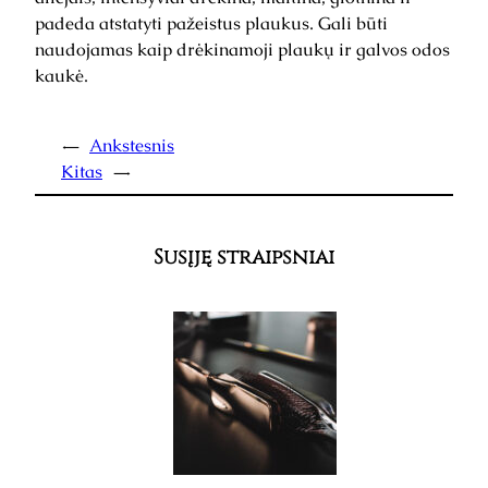
padeda atstatyti pažeistus plaukus. Gali būti
naudojamas kaip drėkinamoji plaukų ir galvos odos
kaukė.
←
Ankstesnis
Kitas
→
Susįję straipsniai