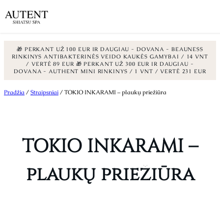
🎁 PERKANT UŽ 100 EUR IR DAUGIAU - DOVANA - BEAUNESS
RINKINYS ANTIBAKTERINĖS VEIDO KAUKĖS GAMYBAI / 14 VNT
/ VERTĖ 89 EUR
🎁 PERKANT UŽ 300 EUR IR DAUGIAU -
DOVANA - AUTHENT MINI RINKINYS / 1 VNT / VERTĖ 231 EUR
Eiti
Pradžia
/
Straipsniai
/ TOKIO INKARAMI – plaukų priežiūra
prie
turinio
TOKIO INKARAMI –
plaukų priežiūra