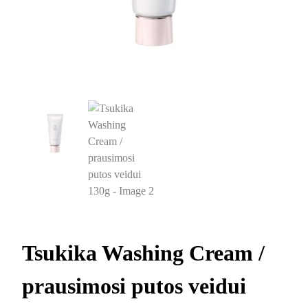
Tsukika Washing Cream /
prausimosi putos veidui