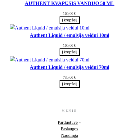
AUTHENT KVAPUSIS VANDUO 50 ML
165,00
€
Į krepšelį
Authent Liquid / emulsija veidui 10ml
105,00
€
Į krepšelį
Authent Liquid / emulsija veidui 70ml
735,00
€
Į krepšelį
MENIU
Parduotuvė
Paslaugos
Naudinga