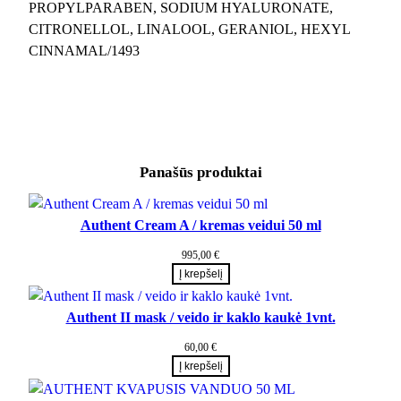
PROPYLPARABEN, SODIUM HYALURONATE,
CITRONELLOL, LINALOOL, GERANIOL, HEXYL
CINNAMAL/1493
Panašūs produktai
Authent Cream A / kremas veidui 50 ml
995,00
€
Į krepšelį
Authent II mask / veido ir kaklo kaukė 1vnt.
60,00
€
Į krepšelį