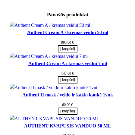
Panašūs produktai
Authent Cream A / kremas veidui 50 ml
995,00
€
Į krepšelį
Authent Cream A / kremas veidui 7 ml
147,00
€
Į krepšelį
Authent II mask / veido ir kaklo kaukė 1vnt.
60,00
€
Į krepšelį
AUTHENT KVAPUSIS VANDUO 50 ML