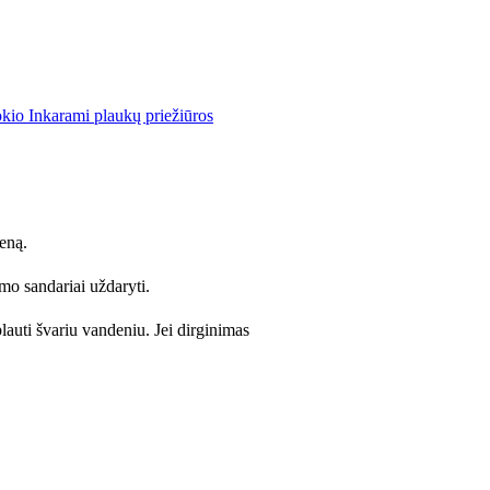
kio Inkarami plaukų priežiūros
eną.
mo sandariai uždaryti.
plauti švariu vandeniu. Jei dirginimas