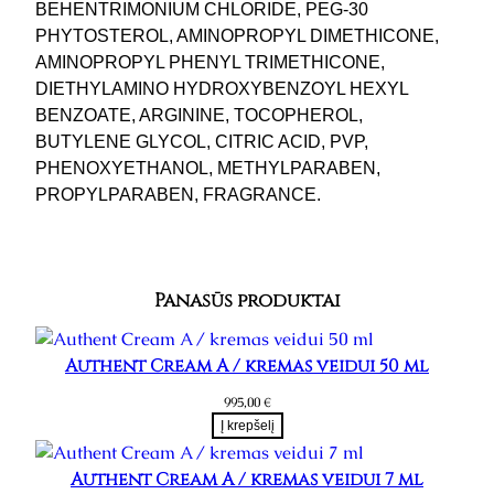
BEHENTRIMONIUM CHLORIDE, PEG-30
PHYTOSTEROL, AMINOPROPYL DIMETHICONE,
AMINOPROPYL PHENYL TRIMETHICONE,
DIETHYLAMINO HYDROXYBENZOYL HEXYL
BENZOATE, ARGININE, TOCOPHEROL,
BUTYLENE GLYCOL, CITRIC ACID, PVP,
PHENOXYETHANOL, METHYLPARABEN,
PROPYLPARABEN, FRAGRANCE.
Panašūs produktai
Authent Cream A / kremas veidui 50 ml
995,00
€
Į krepšelį
Authent Cream A / kremas veidui 7 ml