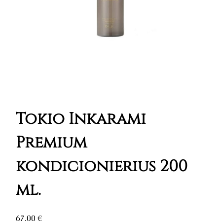
Tokio Inkarami
Premium
kondicionierius 200
ml.
67,00
€