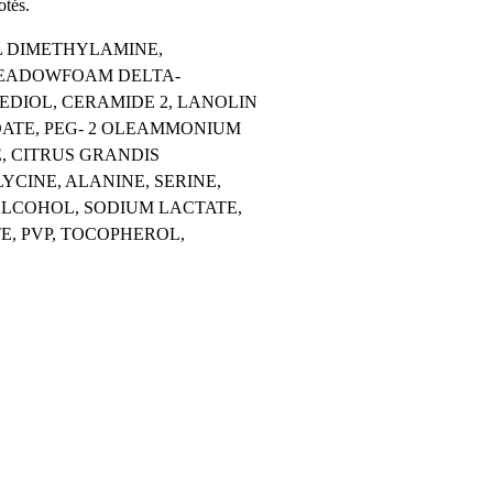
otės.
L DIMETHYLAMINE,
MEADOWFOAM DELTA-
DIOL, CERAMIDE 2, LANOLIN
OATE, PEG- 2 OLEAMMONIUM
, CITRUS GRANDIS
YCINE, ALANINE, SERINE,
 ALCOHOL, SODIUM LACTATE,
, PVP, TOCOPHEROL,