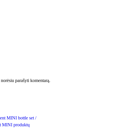
ėl norėsiu parašyti komentarą.