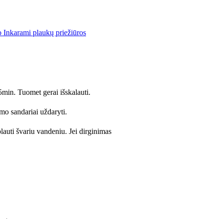
 Inkarami plaukų priežiūros
min. Tuomet gerai išskalauti.
mo sandariai uždaryti.
plauti švariu vandeniu. Jei dirginimas