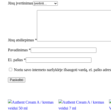
Jūsų įvertinimas
Jūsų atsiliepimas
*
Pavadinimas
*
El. paštas
*
Noriu savo interneto naršyklėje išsaugoti vardą, el. pašto adresą