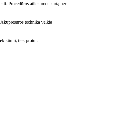
kti. Procedūros atliekamos kartą per
. Akupresūros technika veikia
ek kūnui, tiek protui.