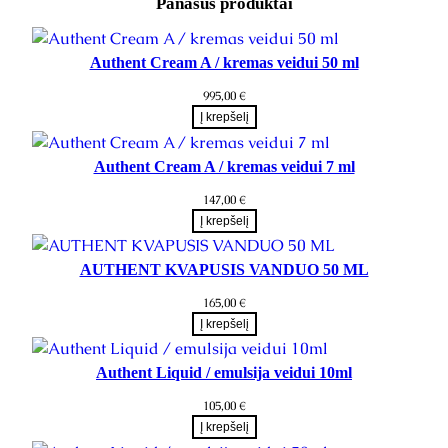
Panašūs produktai
Authent Cream A / kremas veidui 50 ml
995,00
€
Į krepšelį
Authent Cream A / kremas veidui 7 ml
147,00
€
Į krepšelį
AUTHENT KVAPUSIS VANDUO 50 ML
165,00
€
Į krepšelį
Authent Liquid / emulsija veidui 10ml
105,00
€
Į krepšelį