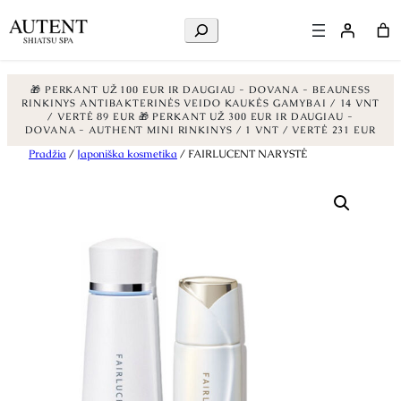
Ieškoti
🎁 PERKANT UŽ 100 EUR IR DAUGIAU - DOVANA - BEAUNESS
RINKINYS ANTIBAKTERINĖS VEIDO KAUKĖS GAMYBAI / 14 VNT
/ VERTĖ 89 EUR
🎁 PERKANT UŽ 300 EUR IR DAUGIAU -
DOVANA - AUTHENT MINI RINKINYS / 1 VNT / VERTĖ 231 EUR
Eiti
Pradžia
/
Japoniška kosmetika
/ FAIRLUCENT NARYSTĖ
prie
turinio