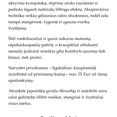
I
aktyvina kraujotaką, stiprina veido raumenis ir
R
padeda išgauti natūralų liftingo efektą. Akupresūros
L
technika veikia giliuosius odos sluoksnius, todėl oda
U
tampa stangresnė, lygesnė ir įgauna sveiką
C
švytėjimą.
E
Šilti rankšluosčiai ir garai sukuria malonią,
N
atpalaiduojančią patirtį, o kruopščiai atliekami
T
masažo judesiai suteikia gilų komforto jausmą tiek
N
kūnui, tiek protui.
A
R
Narystės privalumas – ilgalaikiai, kaupiamieji
Y
rezultatai už prieinamą kainą – nuo 35 Eur už vieną
S
apsilankymą.
T
Ė
Atraskite japonišką grožio filosofiją ir suteikite savo
odai galimybę išlikti sveikai, stangriai ir švytinčiai
visus metus.