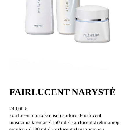
FAIRLUCENT NARYSTĖ
240,00
€
Fairlucent nario krepšelį sudaro: Fairlucent
masažinis kremas / 150 ml / Fairlucent drėkinamoji
emulsija / 180 ml / Fairlucent skaistinamasis