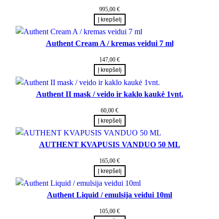
995,00
€
Į krepšelį
Authent Cream A / kremas veidui 7 ml
147,00
€
Į krepšelį
Authent II mask / veido ir kaklo kaukė 1vnt.
60,00
€
Į krepšelį
AUTHENT KVAPUSIS VANDUO 50 ML
165,00
€
Į krepšelį
Authent Liquid / emulsija veidui 10ml
105,00
€