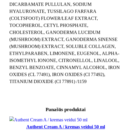
DICARBAMATE PULLULAN, SODIUM
HYALURONATE, TUSSILAGO FARFARA
(COLTSFOOT) FLOWER/LEAF EXTRACT,
TOCOPHEROL, CETYL PHOSPHATE,
CHOLESTEROL, GANODERMA LUCIDUM
(MUSHROOM) EXTRACT, GANODERMA SINENSE
(MUSHROOM) EXTRACT, SOLUBLE COLLAGEN,
ETHYLPARABEN, LIMONENE, EUGENOL, ALPHA-
ISOMETHYL IONONE, CITRONELLOL, LINALOOL,
BENZYL BENZOATE, CINNAMYL ALCOHOL, IRON
OXIDES (CL 77491), IRON OXIDES (CI 77492),
TITANIUM DIOXIDE (CI 77891) /1159
Panašūs produktai
Authent Cream A / kremas veidui 50 ml