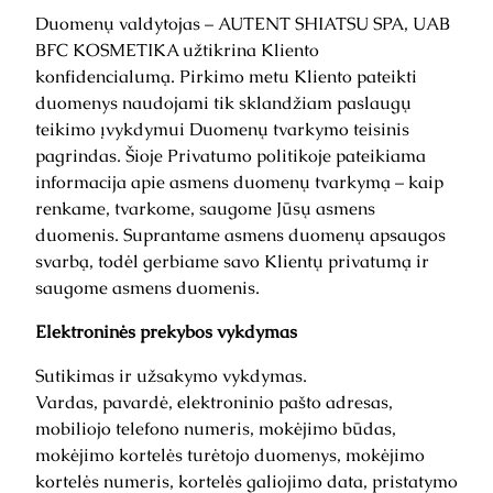
Duomenų valdytojas – AUTENT SHIATSU SPA, UAB
BFC KOSMETIKA užtikrina Kliento
konfidencialumą. Pirkimo metu Kliento pateikti
duomenys naudojami tik sklandžiam paslaugų
teikimo įvykdymui Duomenų tvarkymo teisinis
pagrindas. Šioje Privatumo politikoje pateikiama
informacija apie asmens duomenų tvarkymą – kaip
renkame, tvarkome, saugome Jūsų asmens
duomenis. Suprantame asmens duomenų apsaugos
svarbą, todėl gerbiame savo Klientų privatumą ir
saugome asmens duomenis.
Elektroninės prekybos vykdymas
Sutikimas ir užsakymo vykdymas.
Vardas, pavardė, elektroninio pašto adresas,
mobiliojo telefono numeris, mokėjimo būdas,
mokėjimo kortelės turėtojo duomenys, mokėjimo
kortelės numeris, kortelės galiojimo data, pristatymo