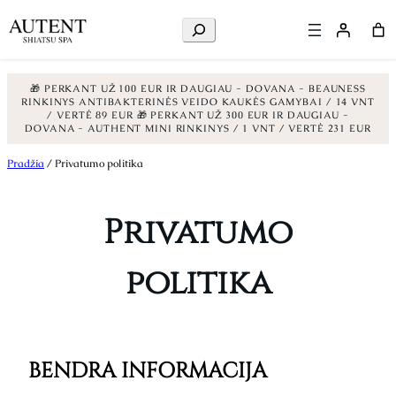
Ieškoti
🎁 PERKANT UŽ 100 EUR IR DAUGIAU - DOVANA - BEAUNESS
RINKINYS ANTIBAKTERINĖS VEIDO KAUKĖS GAMYBAI / 14 VNT
/ VERTĖ 89 EUR
🎁 PERKANT UŽ 300 EUR IR DAUGIAU -
DOVANA - AUTHENT MINI RINKINYS / 1 VNT / VERTĖ 231 EUR
Eiti
Pradžia
/ Privatumo politika
prie
turinio
Privatumo
politika
BENDRA INFORMACIJA