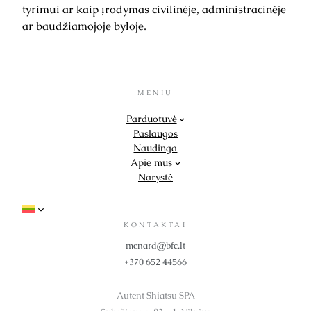
tyrimui ar kaip įrodymas civilinėje, administracinėje
ar baudžiamojoje byloje.
MENIU
Parduotuvė
Paslaugos
Naudinga
Apie mus
Narystė
KONTAKTAI
menard@bfc.lt
+370 652 44566
Autent Shiatsu SPA